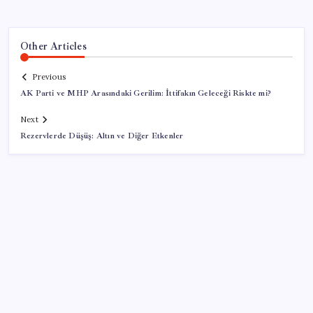
Other Articles
Previous
AK Parti ve MHP Arasındaki Gerilim: İttifakın Geleceği Riskte mi?
Next
Rezervlerde Düşüş: Altın ve Diğer Etkenler
SON YAZILAR