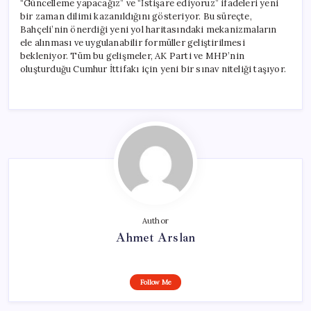
“Güncelleme yapacağız” ve “İstişare ediyoruz” ifadeleri yeni
bir zaman dilimi kazanıldığını gösteriyor. Bu süreçte,
Bahçeli’nin önerdiği yeni yol haritasındaki mekanizmaların
ele alınması ve uygulanabilir formüller geliştirilmesi
bekleniyor. Tüm bu gelişmeler, AK Parti ve MHP’nin
oluşturduğu Cumhur İttifakı için yeni bir sınav niteliği taşıyor.
Author
Ahmet Arslan
Follow Me