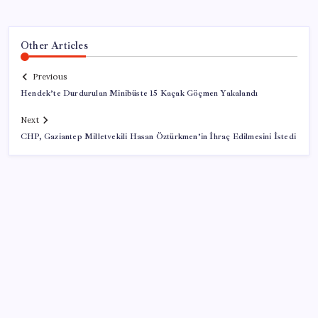
Other Articles
Previous
Hendek’te Durdurulan Minibüste 15 Kaçak Göçmen Yakalandı
Next
CHP, Gaziantep Milletvekili Hasan Öztürkmen’in İhraç Edilmesini İstedi
SON YAZILAR