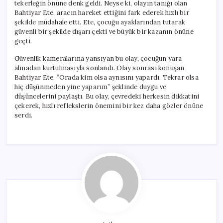
tekerleğin önüne denk geldi. Neyse ki, olayın tanığı olan
Bahtiyar Ete, aracın hareket ettiğini fark ederek hızlı bir
şekilde müdahale etti. Ete, çocuğu ayaklarından tutarak
güvenli bir şekilde dışarı çekti ve büyük bir kazanın önüne
geçti.
Güvenlik kameralarına yansıyan bu olay, çocuğun yara
almadan kurtulmasıyla sonlandı. Olay sonrası konuşan
Bahtiyar Ete, “Orada kim olsa aynısını yapardı. Tekrar olsa
hiç düşünmeden yine yaparım” şeklinde duygu ve
düşüncelerini paylaştı. Bu olay, çevredeki herkesin dikkatini
çekerek, hızlı reflekslerin önemini bir kez daha gözler önüne
serdi.