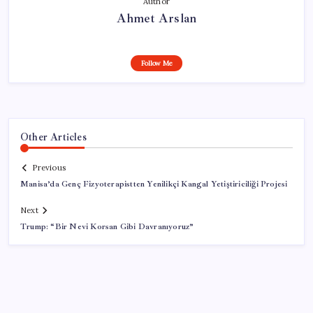
Author
Ahmet Arslan
Follow Me
Other Articles
Previous
Manisa’da Genç Fizyoterapistten Yenilikçi Kangal Yetiştiriciliği Projesi
Next
Trump: “Bir Nevi Korsan Gibi Davranıyoruz”