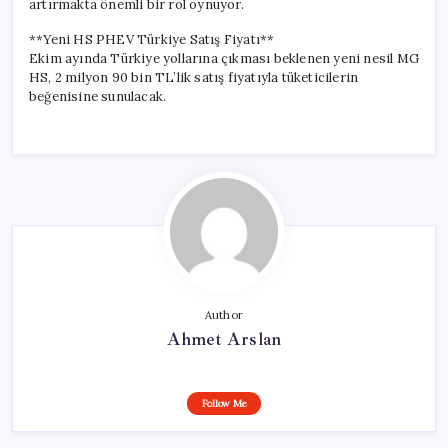
artırmakta önemli bir rol oynuyor.
**Yeni HS PHEV Türkiye Satış Fiyatı**
Ekim ayında Türkiye yollarına çıkması beklenen yeni nesil MG
HS, 2 milyon 90 bin TL’lik satış fiyatıyla tüketicilerin
beğenisine sunulacak.
Author
Ahmet Arslan
Follow Me