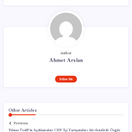
Author
Ahmet Arslan
Follow Me
Other Articles
Previous
Yılmaz Özdil’in Açıklamaları CHP İçi Tartışmaları Alevlendirdi: Özgür