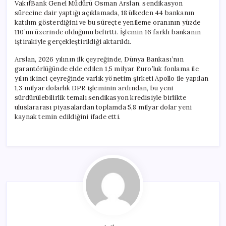
VakıfBank Genel Müdürü Osman Arslan, sendikasyon
sürecine dair yaptığı açıklamada, 18 ülkeden 44 bankanın
katılım gösterdiğini ve bu süreçte yenileme oranının yüzde
110’un üzerinde olduğunu belirtti. İşlemin 16 farklı bankanın
iştirakiyle gerçekleştirildiği aktarıldı.
Arslan, 2026 yılının ilk çeyreğinde, Dünya Bankası’nın
garantörlüğünde elde edilen 1,5 milyar Euro’luk fonlama ile
yılın ikinci çeyreğinde varlık yönetim şirketi Apollo ile yapılan
1,3 milyar dolarlık DPR işleminin ardından, bu yeni
sürdürülebilirlik temalı sendikasyon kredisiyle birlikte
uluslararası piyasalardan toplamda 5,8 milyar dolar yeni
kaynak temin edildiğini ifade etti.