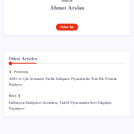
Author
Ahmet Arslan
Follow Me
Other Articles
Previous
ABD ve Çin Arasında Tarihi Anlaşma: Piyasalarda Yeni Bir Dönem
Başlıyor
Next
Enflasyon Endişeleri Artarken, Tahvil Piyasasında Sert Düşüşler
Yaşanıyor