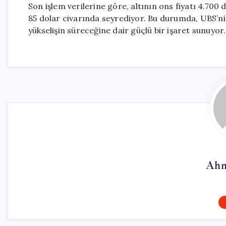
Son işlem verilerine göre, altının ons fiyatı 4.700
85 dolar civarında seyrediyor. Bu durumda, UBS’nin
yükselişin süreceğine dair güçlü bir işaret sunuyor.
Ahm