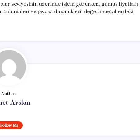
 dolar seviyesinin üzerinde işlem görürken, gümüş fiyatları
 tahminleri ve piyasa dinamikleri, değerli metallerdeki
Author
et Arslan
Follow Me