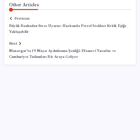
Other Articles
Previous
Büyük Bankadan Stres Uyarısı: Haziranda Petrol Stokları Kritik Eşiğe
Yaklaşabilir
Next
Manavgat’ta 19 Mayıs Aydınlanma Şenliği: Efsanevi Yazarlar ve
Cumhuriyet Tutkunları Bir Araya Geliyor
SON YAZILAR