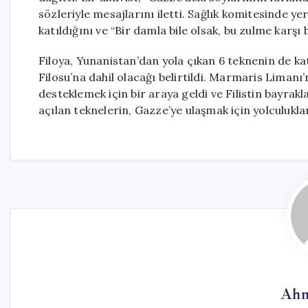
sözleriyle mesajlarını iletti. Sağlık komitesinde y
katıldığını ve “Bir damla bile olsak, bu zulme karşı
Filoya, Yunanistan’dan yola çıkan 6 teknenin de ka
Filosu’na dahil olacağı belirtildi. Marmaris Limanı’n
desteklemek için bir araya geldi ve Filistin bayrak
açılan teknelerin, Gazze’ye ulaşmak için yolculukla
Ahm