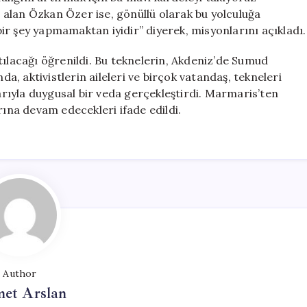
er alan Özkan Özer ise, gönüllü olarak bu yolculuğa
 bir şey yapmamaktan iyidir” diyerek, misyonlarını açıkladı.
tılacağı öğrenildi. Bu teknelerin, Akdeniz’de Sumud
da, aktivistlerin aileleri ve birçok vatandaş, tekneleri
larıyla duygusal bir veda gerçekleştirdi. Marmaris’ten
rına devam edecekleri ifade edildi.
Author
et Arslan