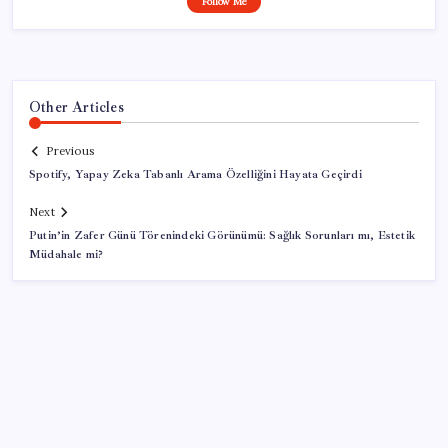
Follow Me
Other Articles
Previous
Spotify, Yapay Zeka Tabanlı Arama Özelliğini Hayata Geçirdi
Next
Putin’in Zafer Günü Törenindeki Görünümü: Sağlık Sorunları mı, Estetik
Müdahale mi?