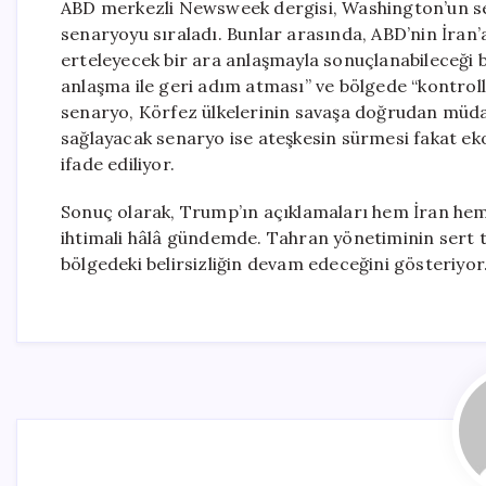
ABD merkezli Newsweek dergisi, Washington’un seçe
senaryoyu sıraladı. Bunlar arasında, ABD’nin İran’
erteleyecek bir ara anlaşmayla sonuçlanabileceği be
anlaşma ile geri adım atması” ve bölgede “kontrollü
senaryo, Körfez ülkelerinin savaşa doğrudan müda
sağlayacak senaryo ise ateşkesin sürmesi fakat ek
ifade ediliyor.
Sonuç olarak, Trump’ın açıklamaları hem İran hem 
ihtimali hâlâ gündemde. Tahran yönetiminin sert t
bölgedeki belirsizliğin devam edeceğini gösteriyor