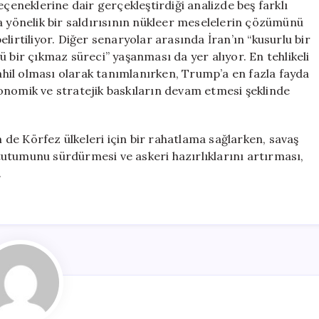
neklerine dair gerçekleştirdiği analizde beş farklı
a yönelik bir saldırısının nükleer meselelerin çözümünü
lirtiliyor. Diğer senaryolar arasında İran’ın “kusurlu bir
 bir çıkmaz süreci” yaşanması da yer alıyor. En tehlikeli
hil olması olarak tanımlanırken, Trump’a en fazla fayda
onomik ve stratejik baskıların devam etmesi şeklinde
de Körfez ülkeleri için bir rahatlama sağlarken, savaş
utumunu sürdürmesi ve askeri hazırlıklarını artırması,
.