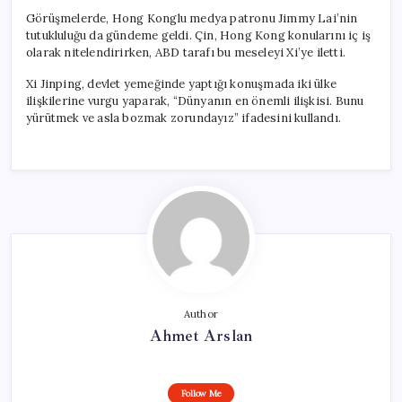
Görüşmelerde, Hong Konglu medya patronu Jimmy Lai’nin
tutukluluğu da gündeme geldi. Çin, Hong Kong konularını iç iş
olarak nitelendirirken, ABD tarafı bu meseleyi Xi’ye iletti.
Xi Jinping, devlet yemeğinde yaptığı konuşmada iki ülke
ilişkilerine vurgu yaparak, “Dünyanın en önemli ilişkisi. Bunu
yürütmek ve asla bozmak zorundayız” ifadesini kullandı.
Author
Ahmet Arslan
Follow Me