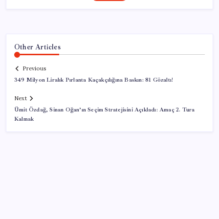
Other Articles
Previous
349 Milyon Liralık Pırlanta Kaçakçılığına Baskın: 81 Gözaltı!
Next
Ümit Özdağ, Sinan Oğan’ın Seçim Stratejisini Açıkladı: Amaç 2. Tura
Kalmak