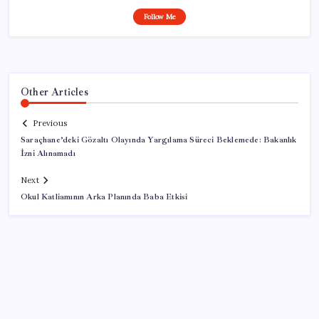
Follow Me
Other Articles
Previous
Saraçhane’deki Gözaltı Olayında Yargılama Süreci Beklemede: Bakanlık
İzni Alınamadı
Next
Okul Katliamının Arka Planında Baba Etkisi