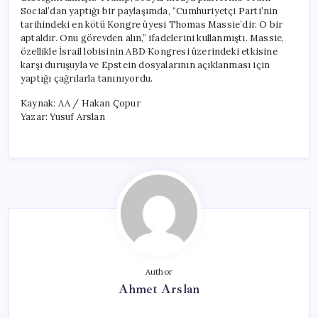
Social’dan yaptığı bir paylaşımda, “Cumhuriyetçi Parti’nin
tarihindeki en kötü Kongre üyesi Thomas Massie’dir. O bir
aptaldır. Onu görevden alın,” ifadelerini kullanmıştı. Massie,
özellikle İsrail lobisinin ABD Kongresi üzerindeki etkisine
karşı duruşuyla ve Epstein dosyalarının açıklanması için
yaptığı çağrılarla tanınıyordu.
Kaynak: AA / Hakan Çopur
Yazar: Yusuf Arslan
Author
Ahmet Arslan