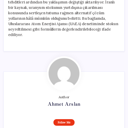
tehditleri ardından bu yaklaşımın değiştiği aktarılıyor. İranlı
bir kaynak, uranyum stokunun yurtdışına çıkarılması
konusunda sertleşen tutuma rağmen alternatif çözüm
yollarının hâlâ mümkün olduğunu belirtti. Bu bağlamda,
Uluslararası Atom Enerjisi Ajansı (UAEA) denetiminde stokun
seyreltilmesi gibi formüllerin değerlendirilebileceği ifade
ediliyor.
Author
Ahmet Arslan
Follow Me