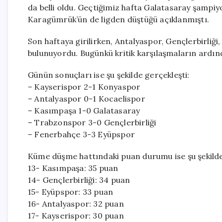
da belli oldu. Geçtiğimiz hafta Galatasaray şampiy
Karagümrük’ün de ligden düştüğü açıklanmıştı.
Son haftaya girilirken, Antalyaspor, Gençlerbirli
bulunuyordu. Bugünkü kritik karşılaşmaların ardı
Günün sonuçları ise şu şekilde gerçekleşti:
– Kayserispor 2-1 Konyaspor
– Antalyaspor 0-1 Kocaelispor
– Kasımpaşa 1-0 Galatasaray
– Trabzonspor 3-0 Gençlerbirliği
– Fenerbahçe 3-3 Eyüpspor
Küme düşme hattındaki puan durumu ise şu şekilde
13- Kasımpaşa: 35 puan
14- Gençlerbirliği: 34 puan
15- Eyüpspor: 33 puan
16- Antalyaspor: 32 puan
17- Kayserispor: 30 puan