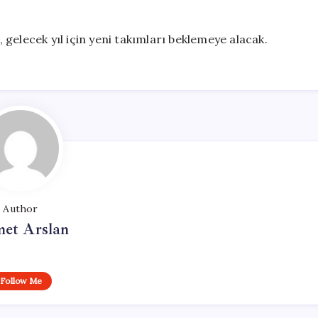
gelecek yıl için yeni takımları beklemeye alacak.
Author
et Arslan
Follow Me