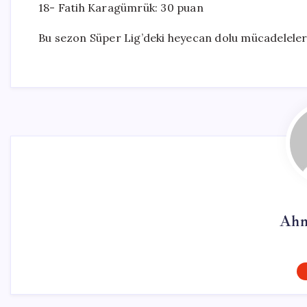
18- Fatih Karagümrük: 30 puan
Bu sezon Süper Lig’deki heyecan dolu mücadeleler, 
Ahm