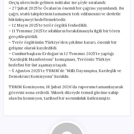
Geçiş sürecinde gelinen noktalar ise şöyle sıralandı:
– 27 Şubat 2025’te Öcalan’ın önemli bir çağrısı yayımlandı. Bu
çağrı, statü taleplerinin tamamen terk edilmesini ve devletle
bütünleşmeyi hedeflemektedir.
– 12 Mayıs 2025’te terör örgütü feshedildi.
– 11 Temmuz 2025’te silahların bırakılmasıyla ilgili bir tören
gerçekleştirildi.
– Terör örgütünün Türkiye’den çekilme kararı, önemli bir
gelişme olarak kaydedildi.
– Cumhurbaşkanı Erdoğan’ın 12 Temmuz 2025’te yaptığı
“Kardeşlik Manifestosu” konuşması, Terörsüz Türkiye
hedefini bir üst aşamaya taşıdı.
– 5 Ağustos 2025’te TBMM’de “Milli Dayanışma, Kardeşlik ve
Demokrasi Komisyonu” kuruldu.
TBMM Komisyonu, 18 Şubat 2026’da raporunu tamamlayarak
görevini sona erdirdi. Yüksek düzeyde temsil gücüne sahip
olan bu komisyon, tarihsel bir sorumluluk üstlenmiştir.