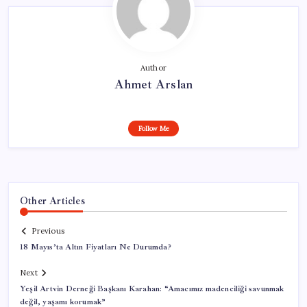
Author
Ahmet Arslan
Follow Me
Other Articles
Previous
18 Mayıs’ta Altın Fiyatları Ne Durumda?
Next
Yeşil Artvin Derneği Başkanı Karahan: “Amacımız madenciliği savunmak
değil, yaşamı korumak”