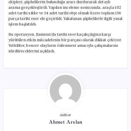
ekipleri, şüphelilerin bulunduğu aracı durdurarak detaylı
arama gerçekleştirdi. Yapılan inceleme sonucunda, araçta 102
adet tarihi sikke ve 34 adet tarihi obje olmak üzere toplam 136
parça tarihi eser ele geçirildi. Yakalanan şüphelilerle ilgili yasal
işlem başlatıldı.
Bu operasyon, Samsun’da tarihi eser kaçakçılığına karşı
yürütülen etkin mücadelenin bir parçası olarak dikkat çekiyor.
Yetkililer, benzer olayların önlenmesi amacıyla çalışmalarını
sürdüreceklerini açıkladı.
Author
Ahmet Arslan