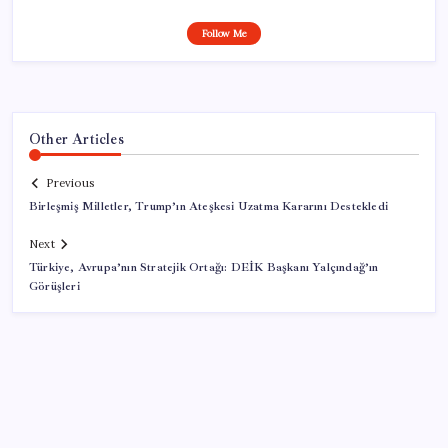
Follow Me
Other Articles
Previous
Birleşmiş Milletler, Trump’ın Ateşkesi Uzatma Kararını Destekledi
Next
Türkiye, Avrupa’nın Stratejik Ortağı: DEİK Başkanı Yalçındağ’ın
Görüşleri