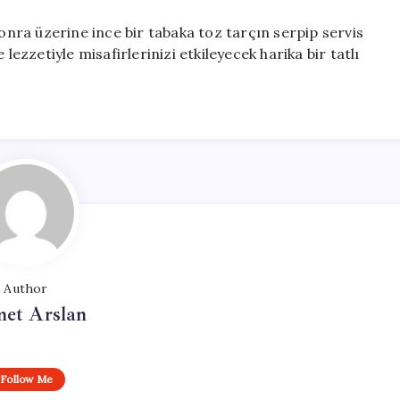
sonra üzerine ince bir tabaka toz tarçın serpip servis
lezzetiyle misafirlerinizi etkileyecek harika bir tatlı
Author
et Arslan
Follow Me