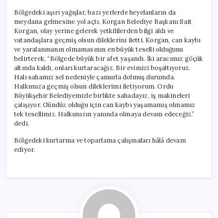
Bölgedeki aşırı yağışlar, bazı yerlerde heyelanların da
meydana gelmesine yol açtı. Korgan Belediye Başkanı Sait
Korgan, olay yerine gelerek yetkililerden bilgi aldı ve
vatandaşlara geçmiş olsun dileklerini iletti. Korgan, can kaybı
ve yaralanmanın olmamasının en büyük teselli olduğunu
belirterek, “Bölgede büyük bir afet yaşandı. İki aracımız göçük
altında kaldı, onları kurtaracağız. Bir evimizi boşaltıyoruz.
Halı sahamız sel nedeniyle çamurla dolmuş durumda.
Halkımıza geçmiş olsun dileklerimi iletiyorum. Ordu
Büyükşehir Belediyemizle birlikte sahadayız, iş makineleri
çalışıyor. Gündüz olduğu için can kaybı yaşamamış olmamız
tek tesellimiz. Halkımızın yanında olmaya devam edeceğiz.”
dedi.
Bölgedeki kurtarma ve toparlama çalışmaları hâlâ devam
ediyor.