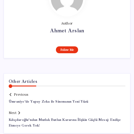
Author
Ahmet Arslan
Follow Me
Other Articles
Previous
Ümraniye’de Yapay Zeka ile Sinemanın Yeni Yüzü
Next
Kılıçdaroğlu’ndan Mutlak Butlan Kararına İlişkin Güçlü Mesaj: Endişe
Etmeye Gerek Yok!