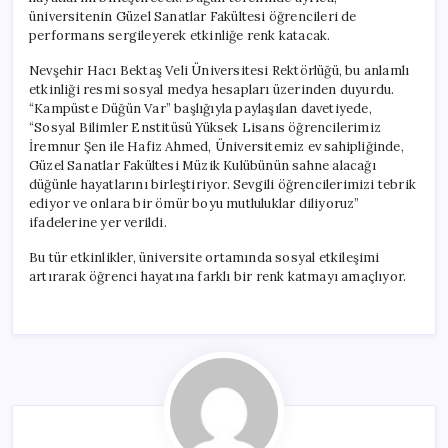
üniversitenin Güzel Sanatlar Fakültesi öğrencileri de
performans sergileyerek etkinliğe renk katacak.
Nevşehir Hacı Bektaş Veli Üniversitesi Rektörlüğü, bu anlamlı
etkinliği resmi sosyal medya hesapları üzerinden duyurdu.
“Kampüste Düğün Var” başlığıyla paylaşılan davetiyede,
“Sosyal Bilimler Enstitüsü Yüksek Lisans öğrencilerimiz
İremnur Şen ile Hafiz Ahmed, Üniversitemiz ev sahipliğinde,
Güzel Sanatlar Fakültesi Müzik Kulübünün sahne alacağı
düğünle hayatlarını birleştiriyor. Sevgili öğrencilerimizi tebrik
ediyor ve onlara bir ömür boyu mutluluklar diliyoruz”
ifadelerine yer verildi.
Bu tür etkinlikler, üniversite ortamında sosyal etkileşimi
artırarak öğrenci hayatına farklı bir renk katmayı amaçlıyor.