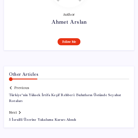
Author
Ahmet Arslan
Follow Me
Other Articles
Previous
Türkiye’nin Yüksek İrtifa Keşif Rehberi: Bulutların Üstünde Seyahat
Rotaları
Next
5 İsrailli Üzerine Yakalama Kararı Alındı