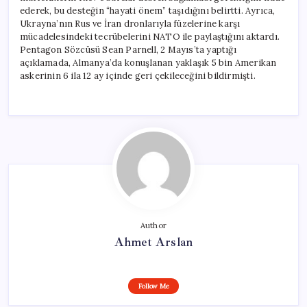
ederek, bu desteğin “hayati önem” taşıdığını belirtti. Ayrıca,
Ukrayna’nın Rus ve İran dronlarıyla füzelerine karşı
mücadelesindeki tecrübelerini NATO ile paylaştığını aktardı.
Pentagon Sözcüsü Sean Parnell, 2 Mayıs’ta yaptığı
açıklamada, Almanya’da konuşlanan yaklaşık 5 bin Amerikan
askerinin 6 ila 12 ay içinde geri çekileceğini bildirmişti.
Author
Ahmet Arslan
Follow Me