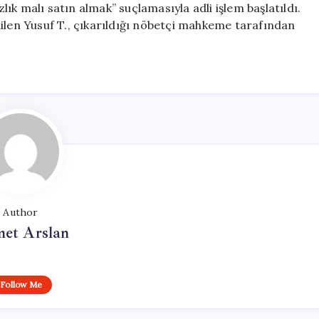
k malı satın almak” suçlamasıyla adli işlem başlatıldı.
ilen Yusuf T., çıkarıldığı nöbetçi mahkeme tarafından
Author
et Arslan
Follow Me