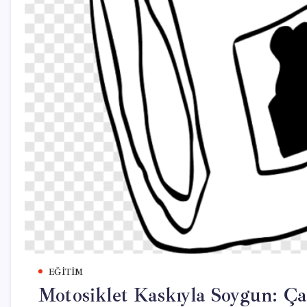
EĞITIM
Motosiklet Kaskıyla Soygun: Ça