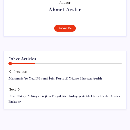
Author
Ahmet Arslan
Follow Me
Other Articles
Previous
Marmaris’te Yaz Dönemi İçin Portatif Yüzme Havuzu Açıldı
Next
Fuat Oktay: ‘Dünya Beşten Büyüktür’ Anlayışı Artık Daha Fazla Destek
Buluyor