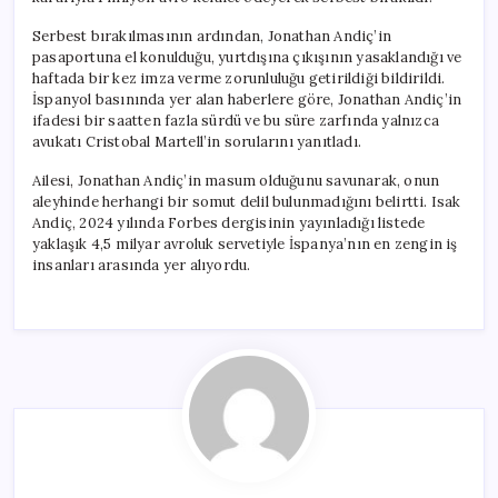
Serbest bırakılmasının ardından, Jonathan Andiç’in
pasaportuna el konulduğu, yurtdışına çıkışının yasaklandığı ve
haftada bir kez imza verme zorunluluğu getirildiği bildirildi.
İspanyol basınında yer alan haberlere göre, Jonathan Andiç’in
ifadesi bir saatten fazla sürdü ve bu süre zarfında yalnızca
avukatı Cristobal Martell’in sorularını yanıtladı.
Ailesi, Jonathan Andiç’in masum olduğunu savunarak, onun
aleyhinde herhangi bir somut delil bulunmadığını belirtti. Isak
Andiç, 2024 yılında Forbes dergisinin yayınladığı listede
yaklaşık 4,5 milyar avroluk servetiyle İspanya’nın en zengin iş
insanları arasında yer alıyordu.