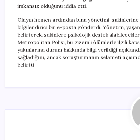
imkansız olduğunu iddia etti.
Olayın hemen ardından bina yönetimi, sakinlerine p
bilgilendirici bir e-posta gönderdi. Yönetim, yaşa
belirterek, sakinlere psikolojik destek alabilecekle
Metropolitan Polisi, bu gizemli ölümlerle ilgili ka
yakınlarına durum hakkında bilgi verildiği açıklan
sağladığını, ancak soruşturmanın selameti açısın
belirtti.