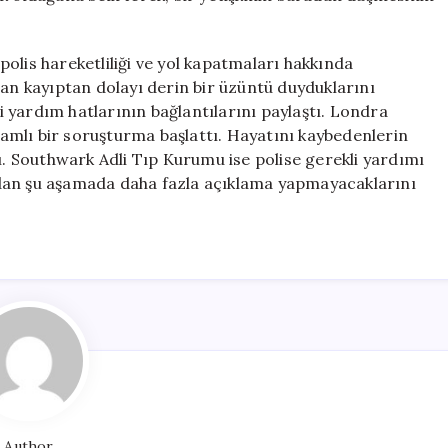
olis hareketliliği ve yol kapatmaları hakkında
nan kayıptan dolayı derin bir üzüntü duyduklarını
ri yardım hatlarının bağlantılarını paylaştı. Londra
psamlı bir soruşturma başlattı. Hayatını kaybedenlerin
dı. Southwark Adli Tıp Kurumu ise polise gerekli yardımı
dan şu aşamada daha fazla açıklama yapmayacaklarını
Author