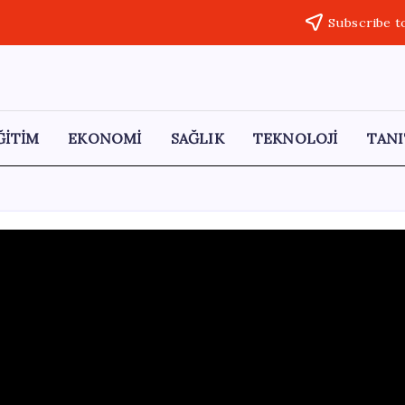
Subscribe t
ĞİTİM
EKONOMİ
SAĞLIK
TEKNOLOJİ
TANI