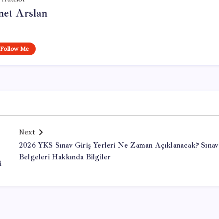
et Arslan
Follow Me
Next
2026 YKS Sınav Giriş Yerleri Ne Zaman Açıklanacak? Sınav
Belgeleri Hakkında Bilgiler
i