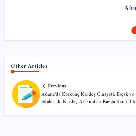
Ahm
Other Articles
Previous
Adana’da Korkunç Kardeş Cinayeti: Bıçak ve
Silahla İki Kardeş Arasındaki Kavga Kanlı Bitt