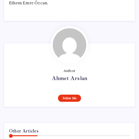
Ethem Emre Özcan.
Author
Ahmet Arslan
Follow Me
Other Articles