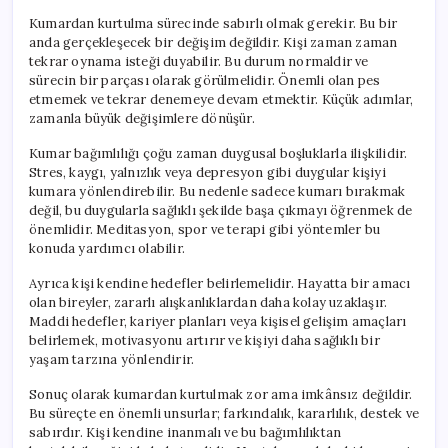
Kumardan kurtulma sürecinde sabırlı olmak gerekir. Bu bir
anda gerçekleşecek bir değişim değildir. Kişi zaman zaman
tekrar oynama isteği duyabilir. Bu durum normaldir ve
sürecin bir parçası olarak görülmelidir. Önemli olan pes
etmemek ve tekrar denemeye devam etmektir. Küçük adımlar,
zamanla büyük değişimlere dönüşür.
Kumar bağımlılığı çoğu zaman duygusal boşluklarla ilişkilidir.
Stres, kaygı, yalnızlık veya depresyon gibi duygular kişiyi
kumara yönlendirebilir. Bu nedenle sadece kumarı bırakmak
değil, bu duygularla sağlıklı şekilde başa çıkmayı öğrenmek de
önemlidir. Meditasyon, spor ve terapi gibi yöntemler bu
konuda yardımcı olabilir.
Ayrıca kişi kendine hedefler belirlemelidir. Hayatta bir amacı
olan bireyler, zararlı alışkanlıklardan daha kolay uzaklaşır.
Maddi hedefler, kariyer planları veya kişisel gelişim amaçları
belirlemek, motivasyonu artırır ve kişiyi daha sağlıklı bir
yaşam tarzına yönlendirir.
Sonuç olarak kumardan kurtulmak zor ama imkânsız değildir.
Bu süreçte en önemli unsurlar; farkındalık, kararlılık, destek ve
sabırdır. Kişi kendine inanmalı ve bu bağımlılıktan