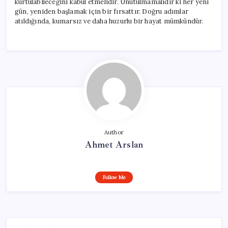
kurtulabileceğini kabul etmelidir. Unutulmamalıdır ki her yeni
gün, yeniden başlamak için bir fırsattır. Doğru adımlar
atıldığında, kumarsız ve daha huzurlu bir hayat mümkündür.
Author
Ahmet Arslan
Follow Me