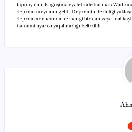
Japonya’nın Kagoşima eyaletinde bulunan Wadomar
deprem meydana geldi. Depremin derinliği yaklaşık 
deprem sonucunda herhangi bir can veya mal kaybı
tsunami uyarısı yapılmadığı belirtildi.
Ahm