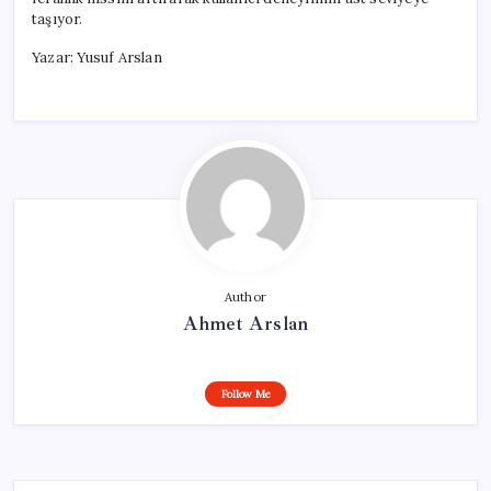
taşıyor.
Yazar: Yusuf Arslan
Author
Ahmet Arslan
Follow Me