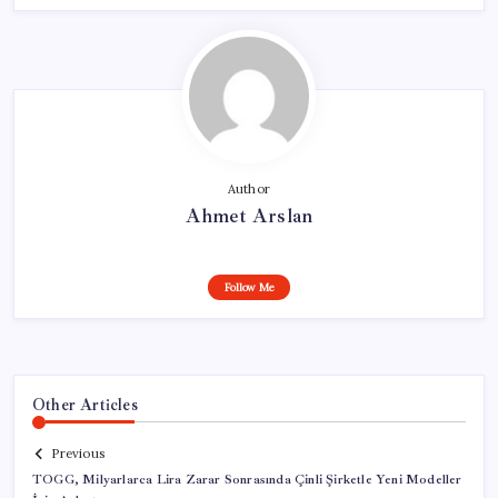
Author
Ahmet Arslan
Follow Me
Other Articles
Previous
TOGG, Milyarlarca Lira Zarar Sonrasında Çinli Şirketle Yeni Modeller