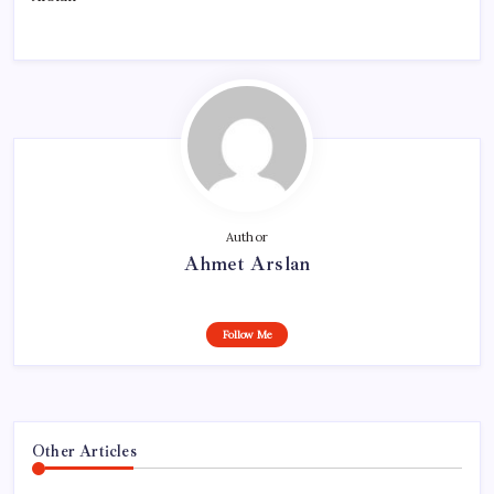
Author
Ahmet Arslan
Follow Me
Other Articles