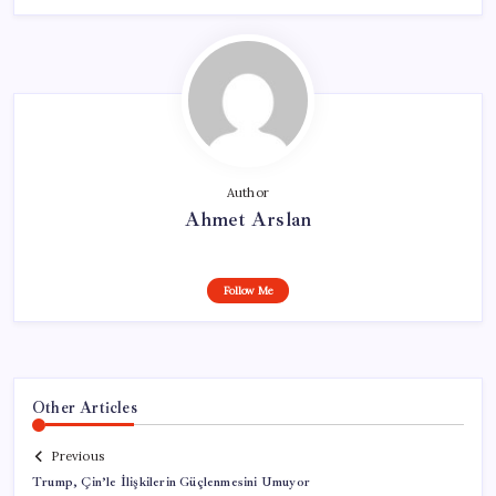
Author
Ahmet Arslan
Follow Me
Other Articles
Previous
Trump, Çin’le İlişkilerin Güçlenmesini Umuyor