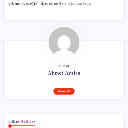
çekinmeyeceğiz” diyerek sözlerini tamamladı.
Author
Ahmet Arslan
Follow Me
Other Articles