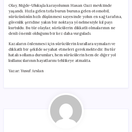
Olay, Niğde-Ulukışla karayolunun Hasan Gazi mevkiinde
yaşandı. Hızla gelen tırla burun buruna gelen otomobil,
sürücüsünün hızlı düşünmesi sayesinde yolun en sağ tarafına,
güvenlik şeridine yakın bir noktaya yönelmesiyle kıl payı
kurtuldu. Bu tür olaylar, sürücülerin dikkatli olmalarının ne
denli önemli olduğunu bir kez daha vurguladı.
Kazaların önlenmesi için sürücülerin kurallara uymaları ve
dikkatli bir şekilde seyahat etmeleri gerekmektedir. Bu tür
hatalı sollama durumları, hem sürücülerin hem de diğer yol
kullanıcılarının hayatlarını tehlikeye atmakta.
Yazar: Yusuf Arslan