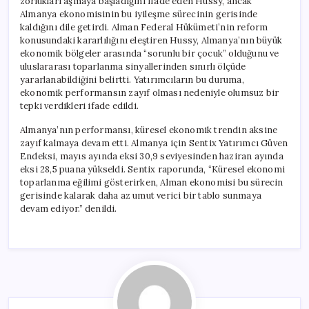
zorlukları aşmaya başladığını ifade eden Hussy, ancak
Almanya ekonomisinin bu iyileşme sürecinin gerisinde
kaldığını dile getirdi. Alman Federal Hükümeti’nin reform
konusundaki kararlılığını eleştiren Hussy, Almanya’nın büyük
ekonomik bölgeler arasında “sorunlu bir çocuk” olduğunu ve
uluslararası toparlanma sinyallerinden sınırlı ölçüde
yararlanabildiğini belirtti. Yatırımcıların bu duruma,
ekonomik performansın zayıf olması nedeniyle olumsuz bir
tepki verdikleri ifade edildi.
Almanya’nın performansı, küresel ekonomik trendin aksine
zayıf kalmaya devam etti. Almanya için Sentix Yatırımcı Güven
Endeksi, mayıs ayında eksi 30,9 seviyesinden haziran ayında
eksi 28,5 puana yükseldi. Sentix raporunda, “Küresel ekonomi
toparlanma eğilimi gösterirken, Alman ekonomisi bu sürecin
gerisinde kalarak daha az umut verici bir tablo sunmaya
devam ediyor.” denildi.