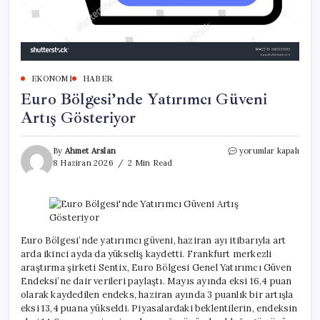
EKONOMI
HABER
Euro Bölgesi’nde Yatırımcı Güveni
Artış Gösteriyor
Euro
By
Ahmet Arslan
yorumlar kapalı
Bölgesi’nde
8 Haziran 2026
2 Min Read
Yatırımcı
Güveni
Artış
Gösteriyor
için
Euro Bölgesi’nde yatırımcı güveni, haziran ayı itibarıyla art
arda ikinci ayda da yükseliş kaydetti. Frankfurt merkezli
araştırma şirketi Sentix, Euro Bölgesi Genel Yatırımcı Güven
Endeksi’ne dair verileri paylaştı. Mayıs ayında eksi 16,4 puan
olarak kaydedilen endeks, haziran ayında 3 puanlık bir artışla
eksi 13,4 puana yükseldi. Piyasalardaki beklentilerin, endeksin