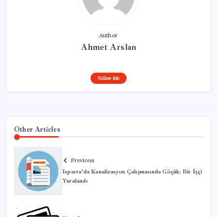
Author
Ahmet Arslan
Follow Me
Other Articles
Previous
Isparta’da Kanalizasyon Çalışmasında Göçük: Bir İşçi
Yaralandı