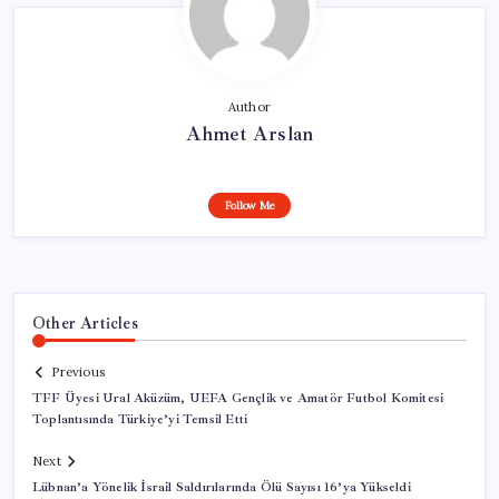
Author
Ahmet Arslan
Follow Me
Other Articles
Previous
TFF Üyesi Ural Aküzüm, UEFA Gençlik ve Amatör Futbol Komitesi
Toplantısında Türkiye’yi Temsil Etti
Next
Lübnan’a Yönelik İsrail Saldırılarında Ölü Sayısı 16’ya Yükseldi