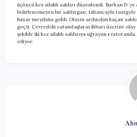
üçüncü kez silahlı saldırı düzenlendi. Burhan D.’ye
belirlenemeyen bir saldırgan, tabancayla rastgele
hasar meydana geldi. Olayın ardından kaçan saldı
geçti. Çevredeki vatandaşların ihbarı üzerine olay
şekilde iki kez silahlı saldırıya uğrayan restoran
ediyor.
Ahm