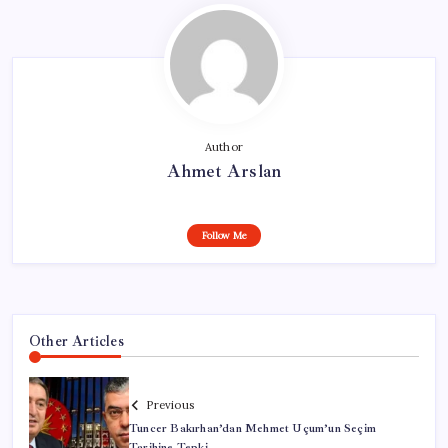
Author
Ahmet Arslan
Follow Me
Other Articles
Previous
Tuncer Bakırhan’dan Mehmet Uçum’un Seçim
Tarihine Tepki