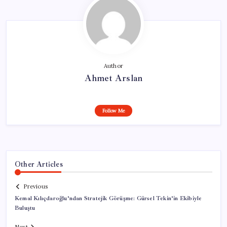
Author
Ahmet Arslan
Follow Me
Other Articles
Previous
Kemal Kılıçdaroğlu’ndan Stratejik Görüşme: Gürsel Tekin’in Ekibiyle
Buluştu