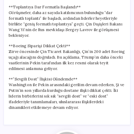
**Toplantıya Dar Formatla Başlandı**
Görüşmeler, daha az sayıda katılımcının bulunduğu “dar
formatlı toplantı” ile başladı, ardından liderler heyetleriyle
birlikte “geniş formatlı toplantıya” geçti. Çin Dışişleri Bakanı
Wang Yi’nin de Rus mevkidaşı Sergey Lavrov ile görüşmesi
bekleniyor.
**Boeing Siparişi Dikkat Çekti**
Zirve öncesinde Çin Ticaret Bakanlığı, Çin’in 200 adet Boeing
uçağı alacağını doğruladı. Bu açıklama, Trump’ın daha önceki
vaatlerinin Pekin tarafından ilk kez resmi olarak teyit
edilmesi anlamına geliyor.
**”Sevgili Dost” İlişkisi Gündemde**
Washington ile Pekin arasındaki gerilim devam ederken, Şi ve
Putin’in son yıllarda kurduğu dostane ilişki dikkat çekti. İki
liderin birbirlerini sık sık “sevgili dost” ve “eski dost”
ifadeleriyle tanımlamaları, uluslararası ilişkilerdeki
dinamikleri etkilemeye devam ediyor.