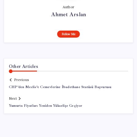
Author
Ahmet Arslan
Follow Me
Other Articles
Previous
CHP’den Meclis’e Cemevlerine İbadethane Statüsü Başvurusu
Next
Yumurta Fiyatları Yeniden Yükselişe Geçiyor