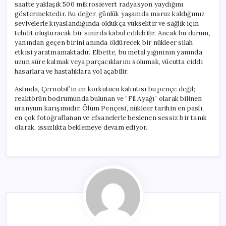
saatte yaklaşık 500 mikrosievert radyasyon yaydığını
göstermektedir. Bu değer, günlük yaşamda maruz kaldığımız
seviyelerle kıyaslandığında oldukça yüksektir ve sağlık için
tehdit oluşturacak bir sınırda kabul edilebilir. Ancak bu durum,
yanından geçen birini anında öldürecek bir nükleer silah
etkisi yaratmamaktadır. Elbette, bu metal yığınının yanında
uzun süre kalmak veya parçacıklarını solumak, vücutta ciddi
hasarlara ve hastalıklara yol açabilir.
Aslında, Çernobil’in en korkutucu kalıntısı bu pençe değil;
reaktörün bodrumunda bulunan ve “Fil Ayağı” olarak bilinen
uranyum karışımıdır. Ölüm Pençesi, nükleer tarihin en paslı,
en çok fotoğraflanan ve efsanelerle beslenen sessiz bir tanık
olarak, ıssızlıkta beklemeye devam ediyor.