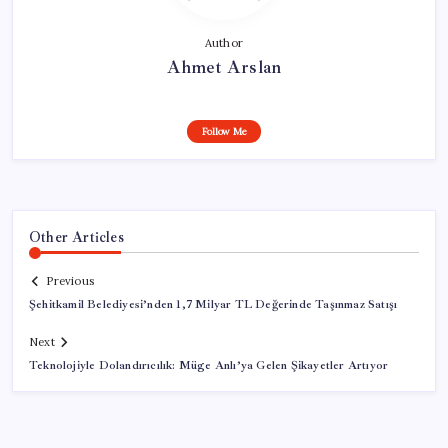
Author
Ahmet Arslan
Follow Me
Other Articles
Previous
Şehitkamil Belediyesi’nden 1,7 Milyar TL Değerinde Taşınmaz Satışı
Next
Teknolojiyle Dolandırıcılık: Müge Anlı’ya Gelen Şikayetler Artıyor