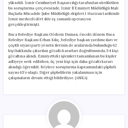
yükseldi. İzmir Cumhuriyet Başsavcılığı tarafından sürdürülen
Sayısı
Artıyor
bu soruşturma çerçevesinde, İzmir İl Emniyet Müdürlüğü Mali
için
Suçlarla Mücadele Şube Müdürlüğü ekipleri 1 Haziran tarihinde
İzmir merkezli dört ilde eş zamanlı operasyon
gerçekleştirmişti.
Buca Belediye Başkanı Görkem Duman, önceki dönem Buca
Belediye Başkanı Erhan Kılıç, belediye başkan yardımcıları ve
çeşitli siyasi parti yöneticilerinin de aralarında bulunduğu 62
kişi hakkında çıkarılan gözaltı kararları doğrultusunda, 54 kişi
gözaltına alındı. Emniyetteki işlemleri tamamlanan bu kişiler
adliyeye sevk edilirken, üç yeni kişi için daha gözaltı kararı
alındığı öğrenildi. Böylece soruşturma kapsamındaki şüpheli
sayısı 65’e ulaştı. Diğer şüphelilerin yakalanması için
çalışmaların devam ettiği bildiriliyor. (ANKA)