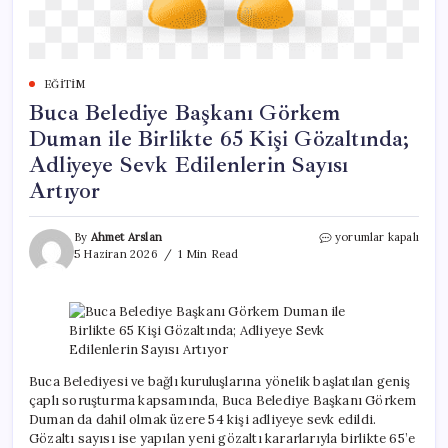
EĞITIM
Buca Belediye Başkanı Görkem
Duman ile Birlikte 65 Kişi Gözaltında;
Adliyeye Sevk Edilenlerin Sayısı
Artıyor
Buca
By
Ahmet Arslan
yorumlar kapalı
Belediye
5 Haziran 2026
1 Min Read
Başkanı
Görkem
Duman
ile
Birlikte
65
Kişi
Buca Belediyesi ve bağlı kuruluşlarına yönelik başlatılan geniş
Gözaltında;
çaplı soruşturma kapsamında, Buca Belediye Başkanı Görkem
Adliyeye
Duman da dahil olmak üzere 54 kişi adliyeye sevk edildi.
Sevk
Gözaltı sayısı ise yapılan yeni gözaltı kararlarıyla birlikte 65’e
Edilenlerin