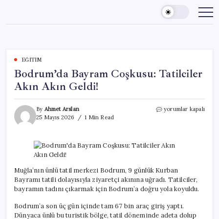
Skip
to
content
EĞITIM
Bodrum’da Bayram Coşkusu: Tatilciler
Akın Akın Geldi!
Bodrum’da
By
Ahmet Arslan
yorumlar kapalı
Bayram
25 Mayıs 2026
1 Min Read
Coşkusu:
Tatilciler
Akın
Akın
Geldi!
için
Muğla’nın ünlü tatil merkezi Bodrum, 9 günlük Kurban
Bayramı tatili dolayısıyla ziyaretçi akınına uğradı. Tatilciler,
bayramın tadını çıkarmak için Bodrum’a doğru yola koyuldu.
Bodrum’a son üç gün içinde tam 67 bin araç giriş yaptı.
Dünyaca ünlü bu turistik bölge, tatil döneminde adeta dolup