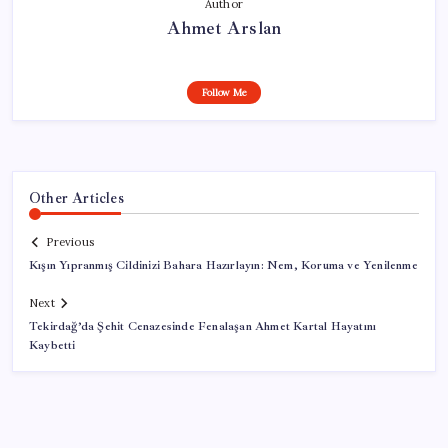
Author
Ahmet Arslan
Follow Me
Other Articles
Previous
Kışın Yıpranmış Cildinizi Bahara Hazırlayın: Nem, Koruma ve Yenilenme
Next
Tekirdağ’da Şehit Cenazesinde Fenalaşan Ahmet Kartal Hayatını
Kaybetti