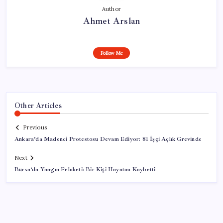
Author
Ahmet Arslan
Follow Me
Other Articles
Previous
Ankara’da Madenci Protestosu Devam Ediyor: 81 İşçi Açlık Grevinde
Next
Bursa’da Yangın Felaketi: Bir Kişi Hayatını Kaybetti