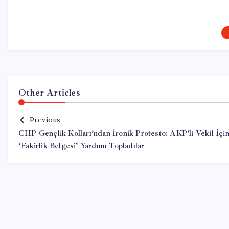
Other Articles
Previous
CHP Gençlik Kolları’ndan İronik Protesto: AKP’li Vekil İçi
‘Fakirlik Belgesi’ Yardımı Topladılar