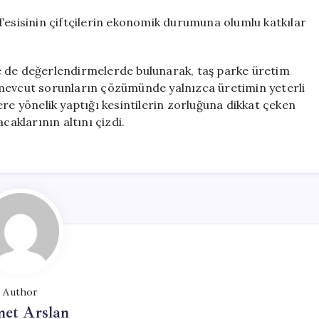
Tesisinin çiftçilerin ekonomik durumuna olumlu katkılar
e de değerlendirmelerde bulunarak, taş parke üretim
 mevcut sorunların çözümünde yalnızca üretimin yeterli
re yönelik yaptığı kesintilerin zorluğuna dikkat çeken
caklarının altını çizdi.
Author
et Arslan