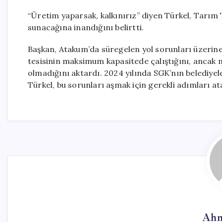
“Üretim yaparsak, kalkınırız” diyen Türkel, Tarım 
sunacağına inandığını belirtti.
Başkan, Atakum’da süregelen yol sorunları üzerin
tesisinin maksimum kapasitede çalıştığını, ancak
olmadığını aktardı. 2024 yılında SGK’nın belediyele
Türkel, bu sorunları aşmak için gerekli adımları ata
Ahm