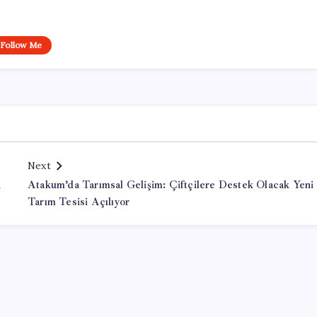
Follow Me
Next
n
Atakum’da Tarımsal Gelişim: Çiftçilere Destek Olacak Yeni
Tarım Tesisi Açılıyor