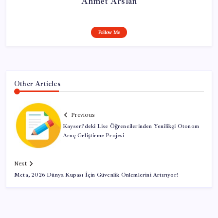
Ahmet Arslan
Follow Me
Other Articles
Previous
Kayseri’deki Lise Öğrencilerinden Yenilikçi Otonom
Araç Geliştirme Projesi
Next
Meta, 2026 Dünya Kupası İçin Güvenlik Önlemlerini Artırıyor!