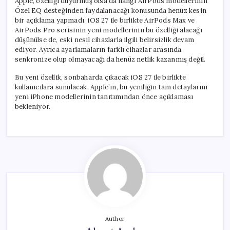
Apple, özelliği duyurmuş olsa da hangi AirPods modellerinin
Özel EQ desteğinden faydalanacağı konusunda henüz kesin
bir açıklama yapmadı. iOS 27 ile birlikte AirPods Max ve
AirPods Pro serisinin yeni modellerinin bu özelliği alacağı
düşünülse de, eski nesil cihazlarla ilgili belirsizlik devam
ediyor. Ayrıca ayarlamaların farklı cihazlar arasında
senkronize olup olmayacağı da henüz netlik kazanmış değil.
Bu yeni özellik, sonbaharda çıkacak iOS 27 ile birlikte
kullanıcılara sunulacak. Apple’ın, bu yeniliğin tam detaylarını
yeni iPhone modellerinin tanıtımından önce açıklaması
bekleniyor.
Author