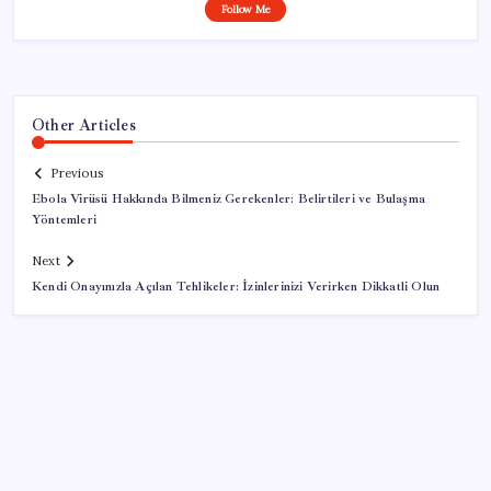
Follow Me
Other Articles
Previous
Ebola Virüsü Hakkında Bilmeniz Gerekenler: Belirtileri ve Bulaşma
Yöntemleri
Next
Kendi Onayınızla Açılan Tehlikeler: İzinlerinizi Verirken Dikkatli Olun