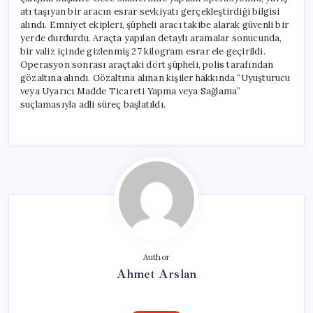
için
atı taşıyan bir aracın esrar sevkiyatı gerçekleştirdiği bilgisi
alındı. Emniyet ekipleri, şüpheli aracı takibe alarak güvenli bir
yerde durdurdu. Araçta yapılan detaylı aramalar sonucunda,
bir valiz içinde gizlenmiş 27 kilogram esrar ele geçirildi.
Operasyon sonrası araçtaki dört şüpheli, polis tarafından
gözaltına alındı. Gözaltına alınan kişiler hakkında “Uyuşturucu
veya Uyarıcı Madde Ticareti Yapma veya Sağlama”
suçlamasıyla adli süreç başlatıldı.
Author
Ahmet Arslan