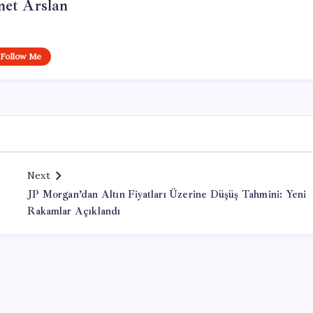
et Arslan
Follow Me
Next
JP Morgan’dan Altın Fiyatları Üzerine Düşüş Tahmini: Yeni
Rakamlar Açıklandı