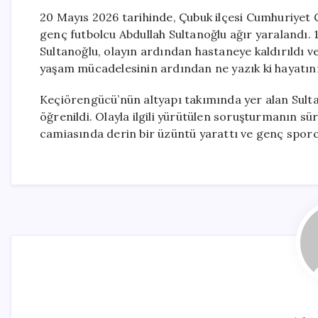
20 Mayıs 2026 tarihinde, Çubuk ilçesi Cumhuriyet 
genç futbolcu Abdullah Sultanoğlu ağır yaralandı. 
Sultanoğlu, olayın ardından hastaneye kaldırıldı v
yaşam mücadelesinin ardından ne yazık ki hayatını
Keçiörengücü’nün altyapı takımında yer alan Sult
öğrenildi. Olayla ilgili yürütülen soruşturmanın sür
camiasında derin bir üzüntü yarattı ve genç sporcuy