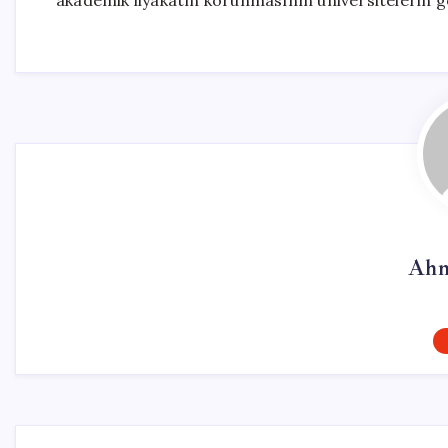
akademik liyakatın korunmasının üniversitelerin gel
Ahm