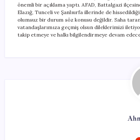
önemli bir açıklama yaptı. AFAD, Battalgazi ilçes
Elazığ, Tunceli ve Şanlıurfa illerinde de hissedildiğ
olumsuz bir durum söz konusu değildir. Saha tara
vatandaşlarımıza geçmiş olsun dileklerimizi iletiyo
takip etmeye ve halkı bilgilendirmeye devam edece
Ahm