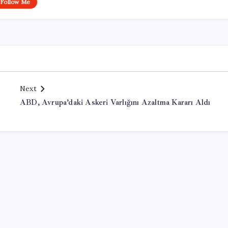
Follow Me
Next
ABD, Avrupa’daki Askeri Varlığını Azaltma Kararı Aldı