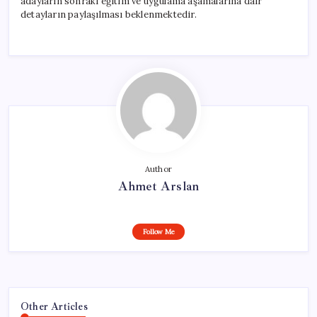
adayların sonraki eğitim ve uygulama aşamalarına dair
detayların paylaşılması beklenmektedir.
Author
Ahmet Arslan
Follow Me
Other Articles