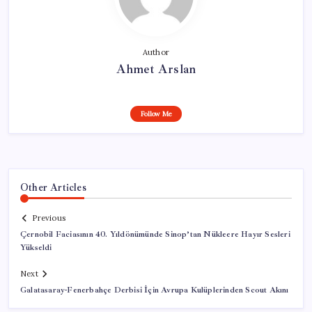
Author
Ahmet Arslan
Follow Me
Other Articles
Previous
Çernobil Faciasının 40. Yıldönümünde Sinop’tan Nükleere Hayır Sesleri
Yükseldi
Next
Galatasaray-Fenerbahçe Derbisi İçin Avrupa Kulüplerinden Scout Akını