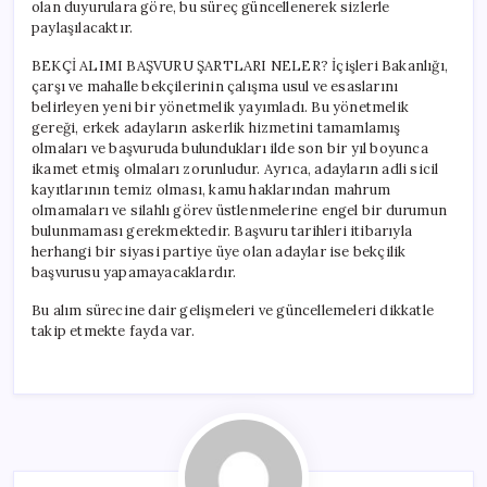
olan duyurulara göre, bu süreç güncellenerek sizlerle
paylaşılacaktır.
BEKÇİ ALIMI BAŞVURU ŞARTLARI NELER? İçişleri Bakanlığı,
çarşı ve mahalle bekçilerinin çalışma usul ve esaslarını
belirleyen yeni bir yönetmelik yayımladı. Bu yönetmelik
gereği, erkek adayların askerlik hizmetini tamamlamış
olmaları ve başvuruda bulundukları ilde son bir yıl boyunca
ikamet etmiş olmaları zorunludur. Ayrıca, adayların adli sicil
kayıtlarının temiz olması, kamu haklarından mahrum
olmamaları ve silahlı görev üstlenmelerine engel bir durumun
bulunmaması gerekmektedir. Başvuru tarihleri itibarıyla
herhangi bir siyasi partiye üye olan adaylar ise bekçilik
başvurusu yapamayacaklardır.
Bu alım sürecine dair gelişmeleri ve güncellemeleri dikkatle
takip etmekte fayda var.